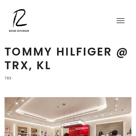
TOMMY HILFIGER @
TRX, KL
TRX